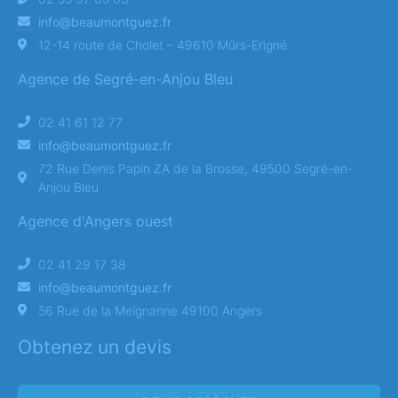
info@beaumontguez.fr
12-14 route de Cholet – 49610 Mûrs-Erigné
Agence de Segré-en-Anjou Bleu
02 41 61 12 77
info@beaumontguez.fr
72 Rue Denis Papin ZA de la Brosse, 49500 Segré-en-
Anjou Bleu
Agence d'Angers ouest
02 41 29 17 38
info@beaumontguez.fr
56 Rue de la Meignanne 49100 Angers
Obtenez un devis