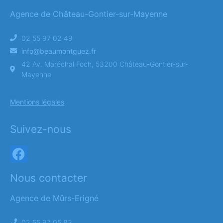
Agence de Château-Gontier-sur-Mayenne
02 55 97 02 49
info@beaumontguez.fr
42 Av. Maréchal Foch, 53200 Château-Gontier-sur-
Mayenne
Mentions légales
Suivez-nous
Nous contacter
Agence de Mûrs-Erigné
02 55 97 05 83