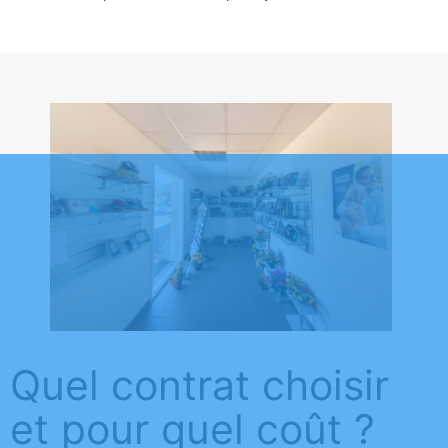
Quel contrat choisir
et pour quel coût ?