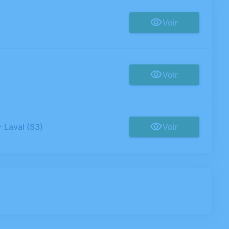
Voir
Voir
-
Laval (53)
Voir