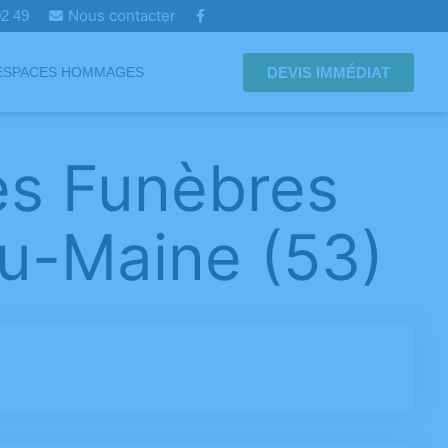
Nous contacter
 02 49
DEVIS IMMÉDIAT
ESPACES HOMMAGES
es Funèbres
u-Maine (53)