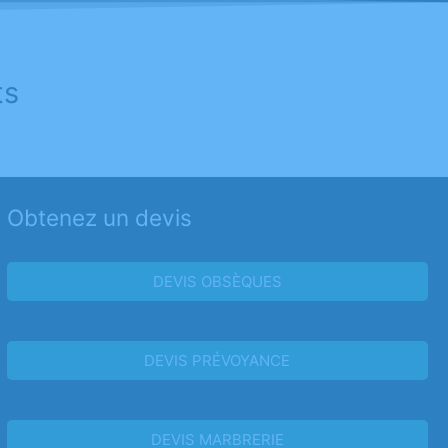
ts
Obtenez un devis
DEVIS OBSÈQUES
DEVIS PRÉVOYANCE
DEVIS MARBRERIE