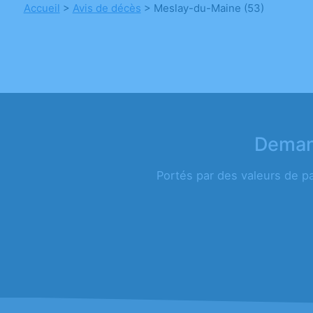
Accueil
>
Avis de décès
>
Meslay-du-Maine (53)
Demand
Portés par des valeurs de p