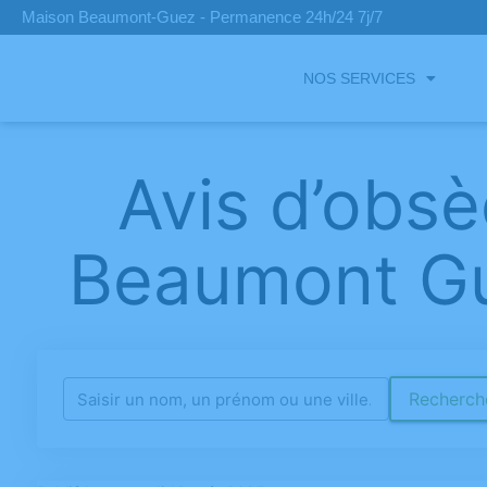
Maison Beaumont-Guez - Permanence 24h/24 7j/7
NOS SERVICES
Avis d’obs
Beaumont Gu
Recherche