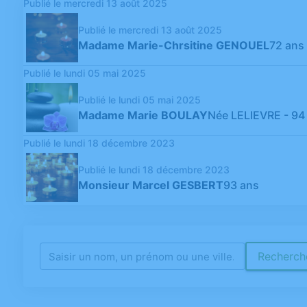
Publié le mercredi 13 août 2025
Publié le mercredi 13 août 2025
Madame Marie-Chrsitine GENOUEL
72 ans
Publié le lundi 05 mai 2025
Publié le lundi 05 mai 2025
Madame Marie BOULAY
Née LELIEVRE
- 94
Publié le lundi 18 décembre 2023
Publié le lundi 18 décembre 2023
Monsieur Marcel GESBERT
93 ans
Recherche