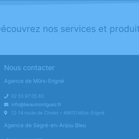
écouvrez nos services et produi
Nous contacter
Agence de Mûrs-Erigné
02 55 97 05 83
info@beaumontguez.fr
12-14 route de Cholet – 49610 Mûrs-Erigné
Agence de Segré-en-Anjou Bleu