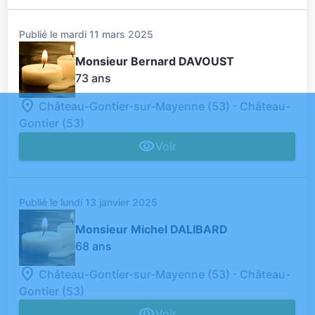
Publié le mardi 11 mars 2025
Monsieur Bernard DAVOUST
73 ans
-
Château-Gontier-sur-Mayenne (53)
Château-
Gontier (53)
Voir
Publié le lundi 13 janvier 2025
Monsieur Michel DALIBARD
68 ans
-
Château-Gontier-sur-Mayenne (53)
Château-
Gontier (53)
Voir