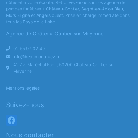
côtés et à votre écoute. Retrouvez-nous sur nos agence de
pompes funèbres à
Château-Gontier, Segré-en-Anjou Bleu,
Mûrs Erigné et Angers ouest.
Prise en charge immédiate dans
tous les
Pays de la Loire.
Agence de Château-Gontier-sur-Mayenne
02 55 97 02 49
info@beaumontguez.fr
42 Av. Maréchal Foch, 53200 Château-Gontier-sur-
Mayenne
Mentions légales
Suivez-nous
Nous contacter