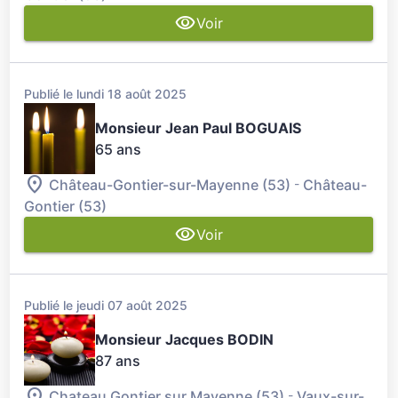
Voir
Publié le lundi 18 août 2025
Monsieur Jean Paul BOGUAIS
65 ans
-
Château-Gontier-sur-Mayenne (53)
Château-
Gontier (53)
Voir
Publié le jeudi 07 août 2025
Monsieur Jacques BODIN
87 ans
-
Chateau Gontier sur Mayenne (53)
Vaux-sur-