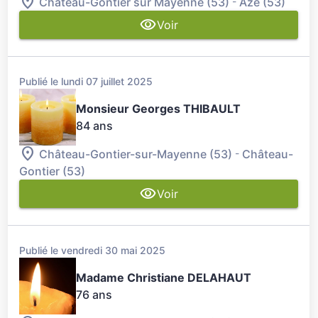
-
Château-Gontier sur Mayenne (53)
Azé (53)
Voir
Publié le lundi 07 juillet 2025
Monsieur Georges THIBAULT
84 ans
-
Château-Gontier-sur-Mayenne (53)
Château-
Gontier (53)
Voir
Publié le vendredi 30 mai 2025
Madame Christiane DELAHAUT
76 ans