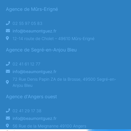
Agence de Mûrs-Erigné
02 55 97 05 83
info@beaumontguez.fr
12-14 route de Cholet – 49610 Mûrs-Erigné
Agence de Segré-en-Anjou Bleu
02 41 61 12 77
info@beaumontguez.fr
72 Rue Denis Papin ZA de la Brosse, 49500 Segré-en-
Anjou Bleu
Agence d'Angers ouest
02 41 29 17 38
info@beaumontguez.fr
56 Rue de la Meignanne 49100 Angers