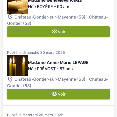
Madame Geneviève PARIS
Née BOYÈRE
- 90 ans
-
Château-Gontier-sur-Mayenne (53)
Château-
Gontier (53)
Voir
Publié le dimanche 30 mars 2025
Madame Anne-Marie LEPAGE
Née PRÉVOST
- 87 ans
-
Château-Gontier-sur-Mayenne (53)
Château-
Gontier (53)
Voir
Publié le mercredi 26 mars 2025