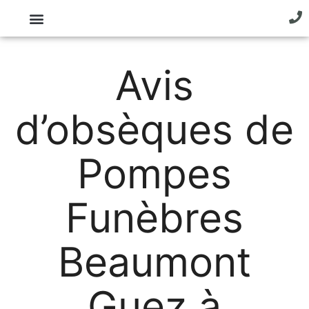
Avis
d’obsèques de
Pompes
Funèbres
Beaumont
Guez à