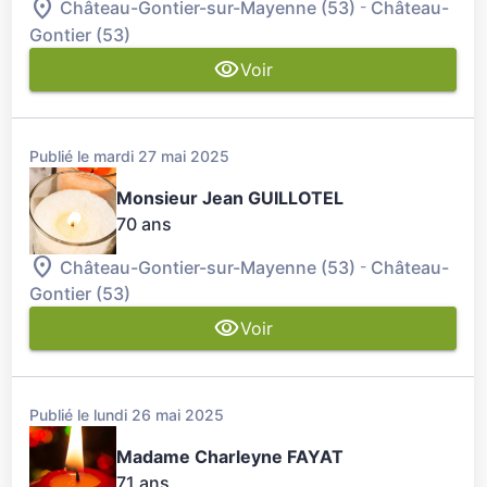
-
Château-Gontier-sur-Mayenne (53)
Château-
Gontier (53)
Voir
Publié le mardi 27 mai 2025
Monsieur Jean GUILLOTEL
70 ans
-
Château-Gontier-sur-Mayenne (53)
Château-
Gontier (53)
Voir
Publié le lundi 26 mai 2025
Madame Charleyne FAYAT
71 ans