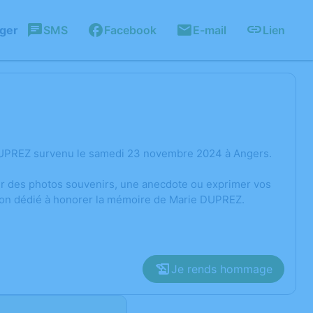
ager
SMS
Facebook
E-mail
Lien
 DUPREZ survenu le samedi 23 novembre 2024 à Angers.
ger des photos souvenirs, une anecdote ou exprimer vos
sion dédié à honorer la mémoire de Marie DUPREZ.
Je rends hommage