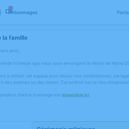
2
Hommages
Part
la famille
hers amis,
grande tristesse que nous vous annonçons le décès de Marie
ons à utiliser cet espace pour laisser vos condoléances, parta
rs des poèmes ou des textes. Cet endroit est un lieu d'expres
lantation d’arbre hommage est
disponible ici
.