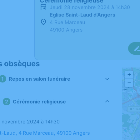
Cérémonie religieuse
jeudi 28 novembre 2024 à 14h30
Eglise Saint-Laud d'Angers
4 Rue Marceau
49100 Angers
s obsèques
+
Repos en salon funéraire
−
Cérémonie religieuse
28 novembre 2024 à 14h30
nt-Laud, 4 Rue Marceau, 49100 Angers