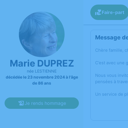
Faire-part
Message de 
Chère famille, c
Marie DUPREZ
C’est avec une 
née LESTIENNE
Nous vous invit
décédée le 23 novembre 2024 à l'âge
pensées à trave
de 86 ans
Un service de p
Je rends hommage