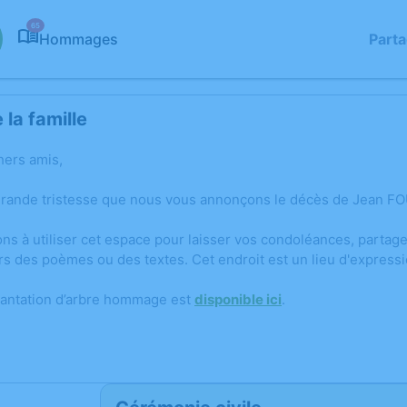
65
Hommages
Part
la famille
hers amis,
grande tristesse que nous vous annonçons le décès de Jean FO
ons à utiliser cet espace pour laisser vos condoléances, parta
rs des poèmes ou des textes. Cet endroit est un lieu d'expres
lantation d’arbre hommage est
disponible ici
.