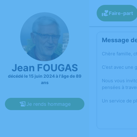
Faire-part
Message de 
Chère famille, c
Jean FOUGAS
C’est avec une 
décédé le 15 juin 2024 à l'âge de 89
Nous vous invit
ans
pensées à trave
Un service de p
Je rends hommage