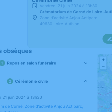
Cérémonie civile
vendredi 21 juin 2024 à 13h30
Crématorium de Corné de Loire-Aut
Zone d'activité Anjou Actiparc
49630 Loire-Authion
s obsèques
+
Repos en salon funéraire
−
Cérémonie civile
di 21 juin 2024 à 13h30
m de Corné, Zone d'activité Anjou Actiparc,