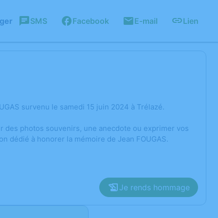
ager
SMS
Facebook
E-mail
Lien
UGAS survenu le samedi 15 juin 2024 à Trélazé.
ger des photos souvenirs, une anecdote ou exprimer vos
sion dédié à honorer la mémoire de Jean FOUGAS.
Je rends hommage