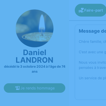
Faire-part
Message de 
Chère famille, c
Daniel
C’est avec une 
LANDRON
Nous vous invit
décédé le 3 octobre 2024 à l'âge de 74
pensées à trave
ans
Un service de p
Je rends hommage