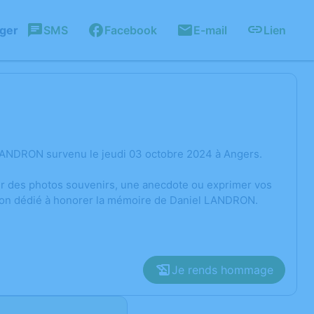
ager
SMS
Facebook
E-mail
Lien
LANDRON survenu le jeudi 03 octobre 2024 à Angers.
ger des photos souvenirs, une anecdote ou exprimer vos
sion dédié à honorer la mémoire de Daniel LANDRON.
Je rends hommage