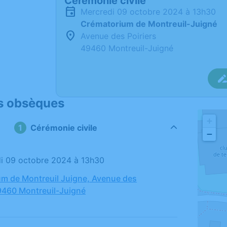
Cérémonie civile
mercredi 09 octobre 2024 à 13h30
Crématorium de Montreuil-Juigné
Avenue des Poiriers
49460 Montreuil-Juigné
s obsèques
+
Cérémonie civile
−
di 09 octobre 2024 à 13h30
m de Montreuil Juigne, Avenue des
49460 Montreuil-Juigné