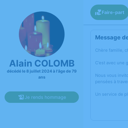
Faire-part
Message de 
Chère famille, c
Alain COLOMB
C’est avec une 
décédé le 8 juillet 2024 à l'âge de 79
Nous vous invit
ans
pensées à trave
Un service de p
Je rends hommage