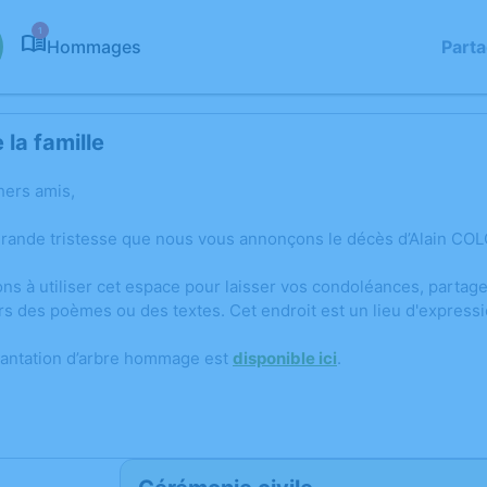
1
Hommages
Part
la famille
hers amis,
grande tristesse que nous vous annonçons le décès d’Alain COLO
ons à utiliser cet espace pour laisser vos condoléances, parta
rs des poèmes ou des textes. Cet endroit est un lieu d'expres
lantation d’arbre hommage est
disponible ici
.