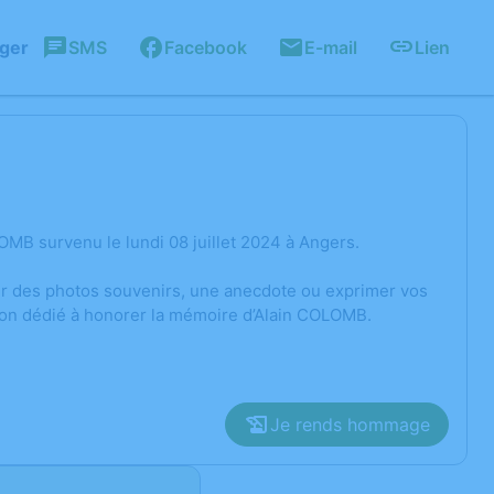
ager
SMS
Facebook
E-mail
Lien
MB survenu le lundi 08 juillet 2024 à Angers.
ger des photos souvenirs, une anecdote ou exprimer vos
sion dédié à honorer la mémoire d’Alain COLOMB.
Je rends hommage