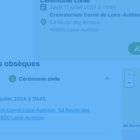
Cérémonie civile
jeudi 11 juillet 2024 à 11h45
Crématorium Corné de Loire-Authio
54 Route des Rimoux
49800 Loire-Authion
s obsèques
+
Cérémonie civile
−
1 juillet 2024 à 11h45
m Corné Loire-Authion, 54 Route des
800 Loire-Authion